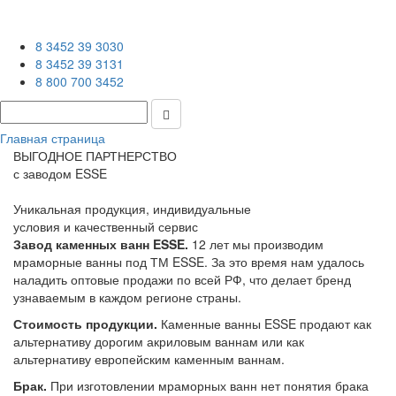
8 3452 39 3030
8 3452 39 3131
8 800 700 3452
Главная страница
ВЫГОДНОЕ ПАРТНЕРСТВО
с заводом ESSE
Уникальная продукция, индивидуальные
условия и качественный сервис
Завод каменных ванн ESSE.
12 лет мы производим
мраморные ванны под ТМ ESSE. За это время нам удалось
наладить оптовые продажи по всей РФ, что делает бренд
узнаваемым в каждом регионе страны.
Стоимость продукции.
Каменные ванны ESSE продают как
альтернативу дорогим акриловым ваннам или как
альтернативу европейским каменным ваннам.
Брак.
При изготовлении мраморных ванн нет понятия брака