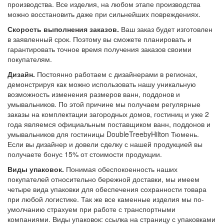
производства. Все изделия, на любом этапе производства
можно восстановить даже при сильнейших повреждениях.
Скорость выполнения заказов.
Ваш заказ будет изготовлен
в заявленный срок. Поэтому вы сможете планировать и
гарантировать точное время получения заказов своими
покупателям.
Дизайн.
Постоянно работаем с дизайнерами в регионах,
демонстрируя как можно использовать нашу уникальную
возможность изменения размеров ванн, поддонов и
умывальников. По этой причине мы получаем регулярные
заказы на комплектации загородных домов, гостиниц и уже 2
года являемся официальным поставщиком ванн, поддонов и
умывальников для гостиницы DoubleTreebyHilton Тюмень.
Если вы дизайнер и довели сделку с нашей продукцией вы
получаете бонус 15% от стоимости продукции.
Виды упаковок.
Понимая обеспокоенность наших
покупателей относительно бережной доставки, мы имеем
четыре вида упаковки для обеспечения сохранности товара
при любой логистике. Так же все каменные изделия мы по-
умолчанию страхуем при работе с транспортными
компаниями. Виды упаковок: ссылка на страницу с упаковками