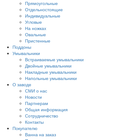
Прямоугольные
Отдельностоящие
Индивидуальные
Угловые
На ножках
Овальные
Пристенные
Поддоны
Умывальники
Встраиваемые умывальники
Двойные умывальники
Накладные умывальники
Напольные умывальники
О заводе
СМИ о нас
Новости
Партнерам
Общая информация
Сотрудничество
Контакты
Покупателю
Ванна на заказ