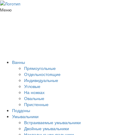
Меню
Ванны
Прямоугольные
Отдельностоящие
Индивидуальные
Угловые
На ножках
Овальные
Пристенные
Поддоны
Умывальники
Встраиваемые умывальники
Двойные умывальники
Накладные умывальники