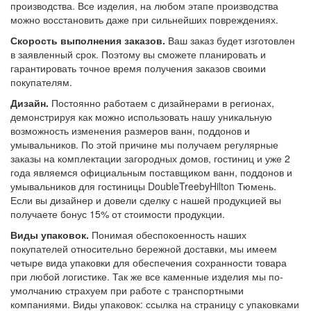
производства. Все изделия, на любом этапе производства
можно восстановить даже при сильнейших повреждениях.
Скорость выполнения заказов.
Ваш заказ будет изготовлен
в заявленный срок. Поэтому вы сможете планировать и
гарантировать точное время получения заказов своими
покупателям.
Дизайн.
Постоянно работаем с дизайнерами в регионах,
демонстрируя как можно использовать нашу уникальную
возможность изменения размеров ванн, поддонов и
умывальников. По этой причине мы получаем регулярные
заказы на комплектации загородных домов, гостиниц и уже 2
года являемся официальным поставщиком ванн, поддонов и
умывальников для гостиницы DoubleTreebyHilton Тюмень.
Если вы дизайнер и довели сделку с нашей продукцией вы
получаете бонус 15% от стоимости продукции.
Виды упаковок.
Понимая обеспокоенность наших
покупателей относительно бережной доставки, мы имеем
четыре вида упаковки для обеспечения сохранности товара
при любой логистике. Так же все каменные изделия мы по-
умолчанию страхуем при работе с транспортными
компаниями. Виды упаковок: ссылка на страницу с упаковками