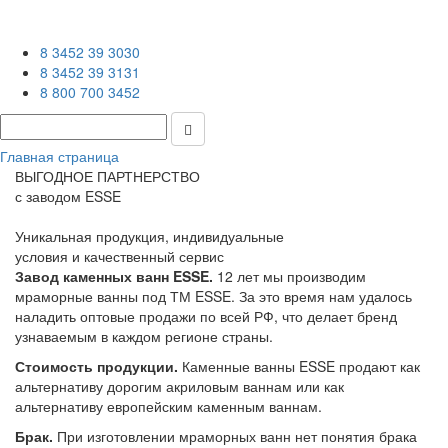
8 3452 39 3030
8 3452 39 3131
8 800 700 3452
Главная страница
ВЫГОДНОЕ ПАРТНЕРСТВО
с заводом ESSE
Уникальная продукция, индивидуальные
условия и качественный сервис
Завод каменных ванн ESSE.
12 лет мы производим
мраморные ванны под ТМ ESSE. За это время нам удалось
наладить оптовые продажи по всей РФ, что делает бренд
узнаваемым в каждом регионе страны.
Стоимость продукции.
Каменные ванны ESSE продают как
альтернативу дорогим акриловым ваннам или как
альтернативу европейским каменным ваннам.
Брак.
При изготовлении мраморных ванн нет понятия брака