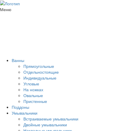
Меню
Ванны
Прямоугольные
Отдельностоящие
Индивидуальные
Угловые
На ножках
Овальные
Пристенные
Поддоны
Умывальники
Встраиваемые умывальники
Двойные умывальники
Накладные умывальники