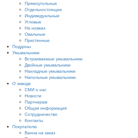
Прямоугольные
Отдельностоящие
Индивидуальные
Угловые
На ножках
Овальные
Пристенные
Поддоны
Умывальники
Встраиваемые умывальники
Двойные умывальники
Накладные умывальники
Напольные умывальники
О заводе
СМИ о нас
Новости
Партнерам
Общая информация
Сотрудничество
Контакты
Покупателю
Ванна на заказ