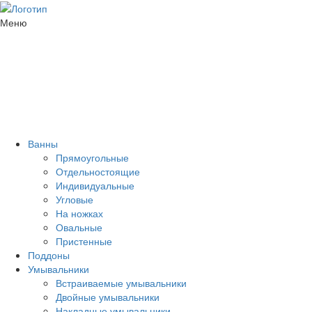
Меню
Ванны
Прямоугольные
Отдельностоящие
Индивидуальные
Угловые
На ножках
Овальные
Пристенные
Поддоны
Умывальники
Встраиваемые умывальники
Двойные умывальники
Накладные умывальники