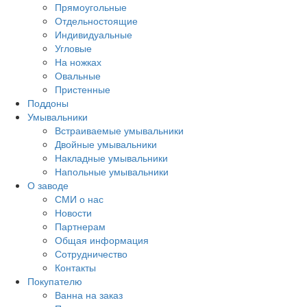
Прямоугольные
Отдельностоящие
Индивидуальные
Угловые
На ножках
Овальные
Пристенные
Поддоны
Умывальники
Встраиваемые умывальники
Двойные умывальники
Накладные умывальники
Напольные умывальники
О заводе
СМИ о нас
Новости
Партнерам
Общая информация
Сотрудничество
Контакты
Покупателю
Ванна на заказ