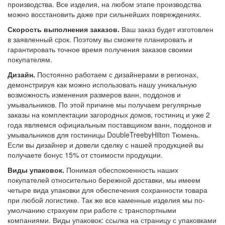
производства. Все изделия, на любом этапе производства
можно восстановить даже при сильнейших повреждениях.
Скорость выполнения заказов.
Ваш заказ будет изготовлен
в заявленный срок. Поэтому вы сможете планировать и
гарантировать точное время получения заказов своими
покупателям.
Дизайн.
Постоянно работаем с дизайнерами в регионах,
демонстрируя как можно использовать нашу уникальную
возможность изменения размеров ванн, поддонов и
умывальников. По этой причине мы получаем регулярные
заказы на комплектации загородных домов, гостиниц и уже 2
года являемся официальным поставщиком ванн, поддонов и
умывальников для гостиницы DoubleTreebyHilton Тюмень.
Если вы дизайнер и довели сделку с нашей продукцией вы
получаете бонус 15% от стоимости продукции.
Виды упаковок.
Понимая обеспокоенность наших
покупателей относительно бережной доставки, мы имеем
четыре вида упаковки для обеспечения сохранности товара
при любой логистике. Так же все каменные изделия мы по-
умолчанию страхуем при работе с транспортными
компаниями. Виды упаковок: ссылка на страницу с упаковками