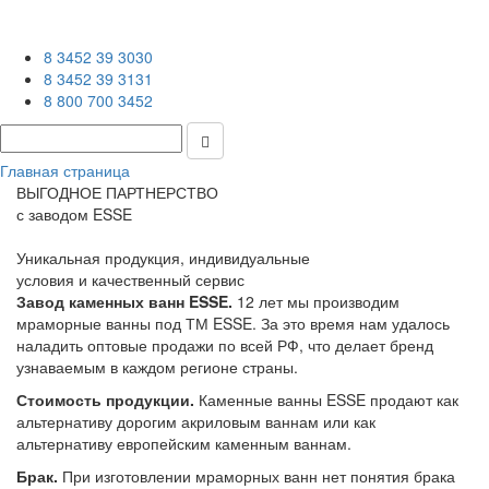
8 3452 39 3030
8 3452 39 3131
8 800 700 3452
Главная страница
ВЫГОДНОЕ ПАРТНЕРСТВО
с заводом ESSE
Уникальная продукция, индивидуальные
условия и качественный сервис
Завод каменных ванн ESSE.
12 лет мы производим
мраморные ванны под ТМ ESSE. За это время нам удалось
наладить оптовые продажи по всей РФ, что делает бренд
узнаваемым в каждом регионе страны.
Стоимость продукции.
Каменные ванны ESSE продают как
альтернативу дорогим акриловым ваннам или как
альтернативу европейским каменным ваннам.
Брак.
При изготовлении мраморных ванн нет понятия брака