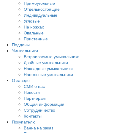
Прямоугольные
Отдельностоящие
Индивидуальные
Угловые
На ножках
Овальные
Пристенные
Поддоны
Умывальники
Встраиваемые умывальники
Двойные умывальники
Накладные умывальники
Напольные умывальники
О заводе
СМИ о нас
Новости
Партнерам
Общая информация
Сотрудничество
Контакты
Покупателю
Ванна на заказ