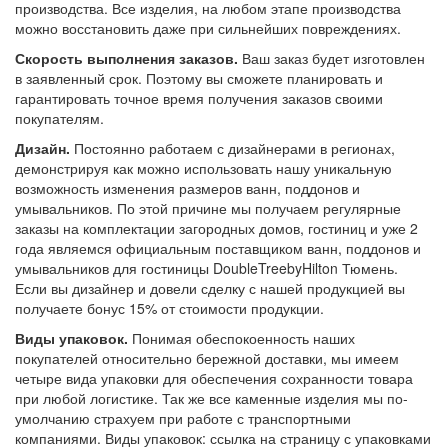
производства. Все изделия, на любом этапе производства
можно восстановить даже при сильнейших повреждениях.
Скорость выполнения заказов.
Ваш заказ будет изготовлен
в заявленный срок. Поэтому вы сможете планировать и
гарантировать точное время получения заказов своими
покупателям.
Дизайн.
Постоянно работаем с дизайнерами в регионах,
демонстрируя как можно использовать нашу уникальную
возможность изменения размеров ванн, поддонов и
умывальников. По этой причине мы получаем регулярные
заказы на комплектации загородных домов, гостиниц и уже 2
года являемся официальным поставщиком ванн, поддонов и
умывальников для гостиницы DoubleTreebyHilton Тюмень.
Если вы дизайнер и довели сделку с нашей продукцией вы
получаете бонус 15% от стоимости продукции.
Виды упаковок.
Понимая обеспокоенность наших
покупателей относительно бережной доставки, мы имеем
четыре вида упаковки для обеспечения сохранности товара
при любой логистике. Так же все каменные изделия мы по-
умолчанию страхуем при работе с транспортными
компаниями. Виды упаковок: ссылка на страницу с упаковками