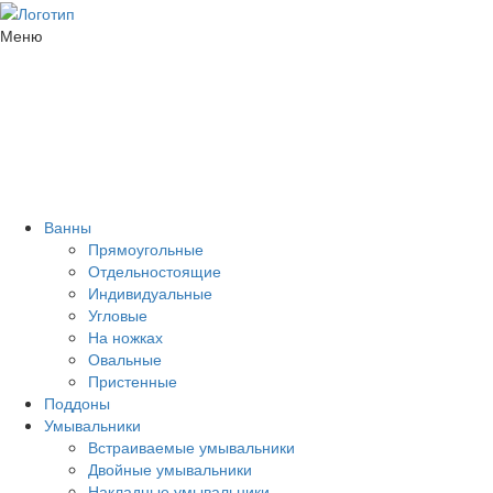
Меню
Ванны
Прямоугольные
Отдельностоящие
Индивидуальные
Угловые
На ножках
Овальные
Пристенные
Поддоны
Умывальники
Встраиваемые умывальники
Двойные умывальники
Накладные умывальники