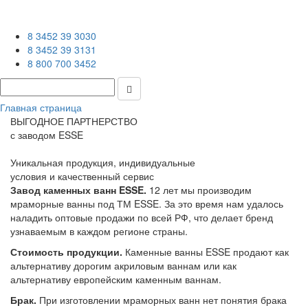
8 3452 39 3030
8 3452 39 3131
8 800 700 3452
Главная страница
ВЫГОДНОЕ ПАРТНЕРСТВО
с заводом ESSE
Уникальная продукция, индивидуальные
условия и качественный сервис
Завод каменных ванн ESSE.
12 лет мы производим
мраморные ванны под ТМ ESSE. За это время нам удалось
наладить оптовые продажи по всей РФ, что делает бренд
узнаваемым в каждом регионе страны.
Стоимость продукции.
Каменные ванны ESSE продают как
альтернативу дорогим акриловым ваннам или как
альтернативу европейским каменным ваннам.
Брак.
При изготовлении мраморных ванн нет понятия брака