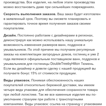
производства. Все изделия, на любом этапе производства
можно восстановить даже при сильнейших повреждениях.
Скорость выполнения заказов.
Ваш заказ будет изготовлен
в заявленный срок. Поэтому вы сможете планировать и
гарантировать точное время получения заказов своими
покупателям.
Дизайн.
Постоянно работаем с дизайнерами в регионах,
демонстрируя как можно использовать нашу уникальную
возможность изменения размеров ванн, поддонов и
умывальников. По этой причине мы получаем регулярные
заказы на комплектации загородных домов, гостиниц и уже 2
года являемся официальным поставщиком ванн, поддонов и
умывальников для гостиницы DoubleTreebyHilton Тюмень.
Если вы дизайнер и довели сделку с нашей продукцией вы
получаете бонус 15% от стоимости продукции.
Виды упаковок.
Понимая обеспокоенность наших
покупателей относительно бережной доставки, мы имеем
четыре вида упаковки для обеспечения сохранности товара
при любой логистике. Так же все каменные изделия мы по-
умолчанию страхуем при работе с транспортными
компаниями. Виды упаковок: ссылка на страницу с упаковками