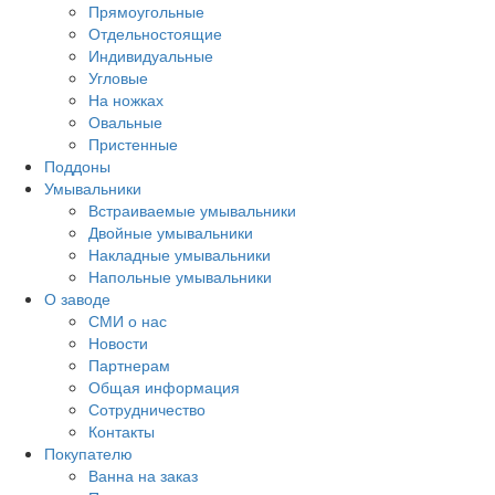
Прямоугольные
Отдельностоящие
Индивидуальные
Угловые
На ножках
Овальные
Пристенные
Поддоны
Умывальники
Встраиваемые умывальники
Двойные умывальники
Накладные умывальники
Напольные умывальники
О заводе
СМИ о нас
Новости
Партнерам
Общая информация
Сотрудничество
Контакты
Покупателю
Ванна на заказ