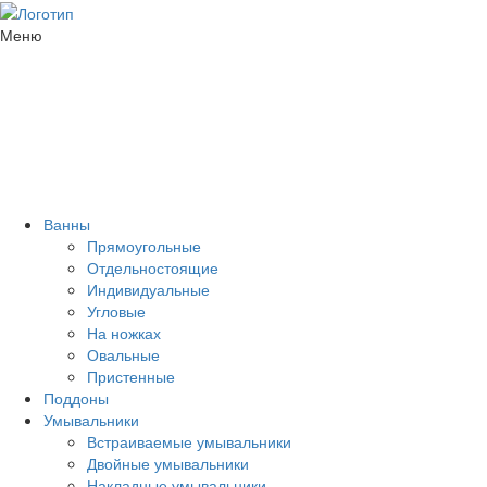
Меню
Ванны
Прямоугольные
Отдельностоящие
Индивидуальные
Угловые
На ножках
Овальные
Пристенные
Поддоны
Умывальники
Встраиваемые умывальники
Двойные умывальники
Накладные умывальники