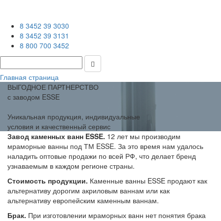
8 3452 39 3030
8 3452 39 3131
8 800 700 3452
Главная страница
ВЫГОДНОЕ ПАРТНЕРСТВО
с заводом ESSE
Уникальная продукция, индивидуальные
условия и качественный сервис
Завод каменных ванн ESSE.
12 лет мы производим
мраморные ванны под ТМ ESSE. За это время нам удалось
наладить оптовые продажи по всей РФ, что делает бренд
узнаваемым в каждом регионе страны.
Стоимость продукции.
Каменные ванны ESSE продают как
альтернативу дорогим акриловым ваннам или как
альтернативу европейским каменным ваннам.
Брак.
При изготовлении мраморных ванн нет понятия брака