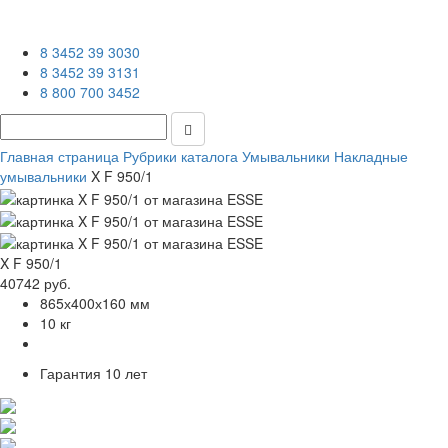
8 3452 39 3030
8 3452 39 3131
8 800 700 3452
Главная страница
Рубрики каталога
Умывальники
Накладные
умывальники
X F 950/1
X F 950/1
40742 руб.
865х400х160 мм
10 кг
Гарантия
10 лет