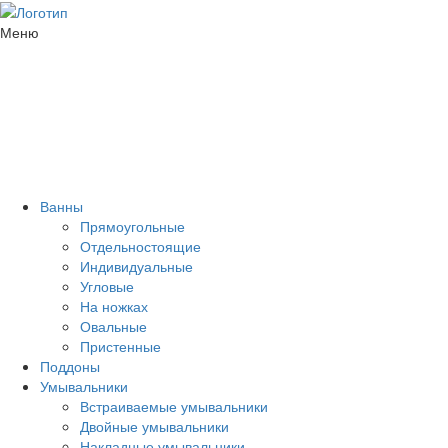
Меню
Ванны
Прямоугольные
Отдельностоящие
Индивидуальные
Угловые
На ножках
Овальные
Пристенные
Поддоны
Умывальники
Встраиваемые умывальники
Двойные умывальники
Накладные умывальники