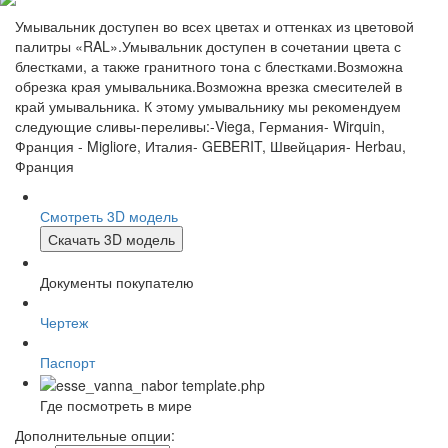
Умывальник доступен во всех цветах и оттенках из цветовой
палитры «RAL».Умывальник доступен в сочетании цвета с
блестками, а также гранитного тона с блестками.Возможна
обрезка края умывальника.Возможна врезка смесителей в
край умывальника. К этому умывальнику мы рекомендуем
следующие сливы-переливы:-Viega, Германия- Wirquin,
Франция - Migliore, Италия- GEBERIT, Швейцария- Herbau,
Франция
Смотреть 3D модель
Скачать 3D модель
Документы покупателю
Чертеж
Паспорт
Где посмотреть в мире
Дополнительные опции: