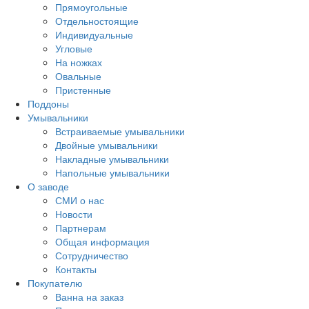
Прямоугольные
Отдельностоящие
Индивидуальные
Угловые
На ножках
Овальные
Пристенные
Поддоны
Умывальники
Встраиваемые умывальники
Двойные умывальники
Накладные умывальники
Напольные умывальники
О заводе
СМИ о нас
Новости
Партнерам
Общая информация
Сотрудничество
Контакты
Покупателю
Ванна на заказ