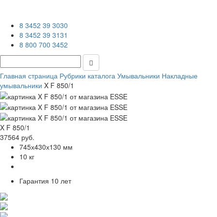
8 3452 39 3030
8 3452 39 3131
8 800 700 3452
Главная страница
Рубрики каталога
Умывальники
Накладные
умывальники
X F 850/1
X F 850/1
37564 руб.
745х430х130 мм
10 кг
Гарантия
10 лет