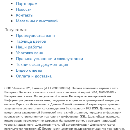
Партнерам
Новости
Контакты
Магазины с выставкой
Покупателю
Преимущества ванн
Таблица цветов
Наши работы
Упаковка ванн
Правила установки и эксплуатации
Техническая документация
Видео ответы
Оплата и доставка
ООО "Акваком 72", Тюмень (ИНН 7203309005). Оплата платежной картой в сети
Интернет Вы можете оплатить свой заказ платежной картой Visa, Mastercard в
Интернет-магазине. После успешной оплаты Вы получите электронный чек.
Информация, указанная на чеке, содержит все данные о проведенной операции
оплаты. Гарантии безопасности Данные Вашей платежной карты гарантировано
защищены в соответствии со стандартами безопасности PCI DSS. Данные карты
вводятся на защищенной банковской платежной странице, передача информации
происходит с применением технологии шифрования SSL. Дальнейшая передача
информации происходит по закрытым банковским сетям, имеющим наивысший
уровень надежности. Для дополнительной аутентификации Держателя карты
используется протокол 3D-Secure. Если Эмитент поддерживает данную технологию,