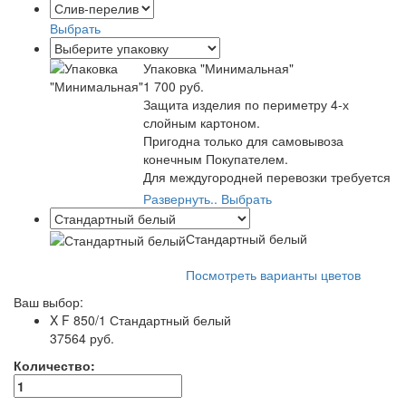
Выбрать
Упаковка "Минимальная"
1 700 руб.
Защита изделия по периметру 4-х
слойным картоном.
Пригодна только для самовывоза
конечным Покупателем.
Для междугородней перевозки требуется
полная упаковка от транспортной
Развернуть..
Выбрать
компании.
Самый экономичный вариант упаковки.
Стандартный белый
Посмотреть варианты цветов
Ваш выбор:
X F 850/1
Стандартный белый
37564 руб.
Количество: