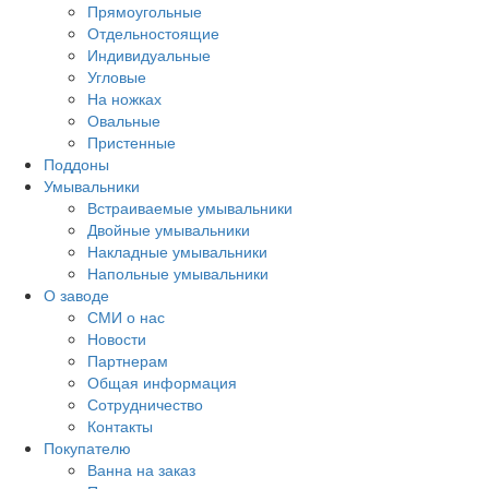
Прямоугольные
Отдельностоящие
Индивидуальные
Угловые
На ножках
Овальные
Пристенные
Поддоны
Умывальники
Встраиваемые умывальники
Двойные умывальники
Накладные умывальники
Напольные умывальники
О заводе
СМИ о нас
Новости
Партнерам
Общая информация
Сотрудничество
Контакты
Покупателю
Ванна на заказ