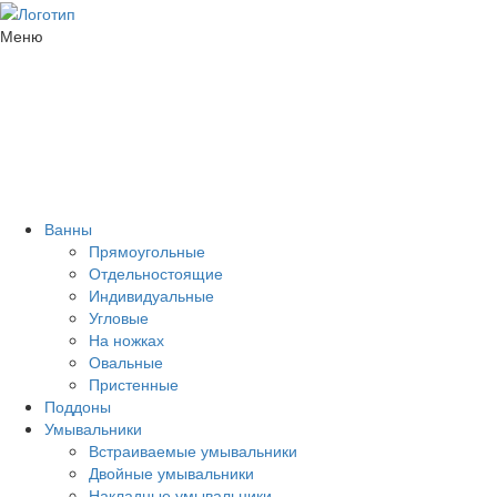
Меню
Ванны
Прямоугольные
Отдельностоящие
Индивидуальные
Угловые
На ножках
Овальные
Пристенные
Поддоны
Умывальники
Встраиваемые умывальники
Двойные умывальники
Накладные умывальники