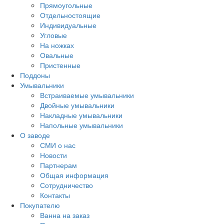
Прямоугольные
Отдельностоящие
Индивидуальные
Угловые
На ножках
Овальные
Пристенные
Поддоны
Умывальники
Встраиваемые умывальники
Двойные умывальники
Накладные умывальники
Напольные умывальники
О заводе
СМИ о нас
Новости
Партнерам
Общая информация
Сотрудничество
Контакты
Покупателю
Ванна на заказ