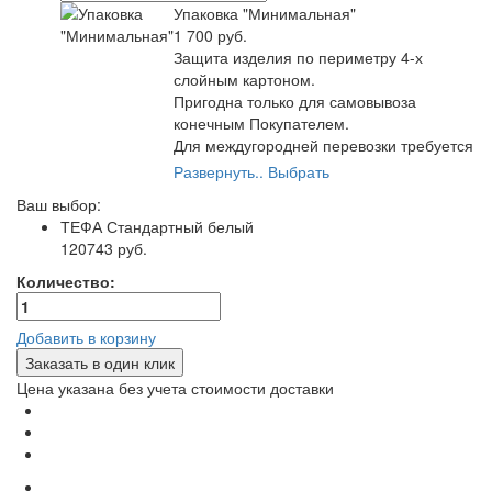
Упаковка "Минимальная"
1 700 руб.
Защита изделия по периметру 4-х
слойным картоном.
Пригодна только для самовывоза
конечным Покупателем.
Для междугородней перевозки требуется
полная упаковка от транспортной
Развернуть..
Выбрать
компании.
Ваш выбор:
Самый экономичный вариант упаковки.
ТЕФА
Стандартный белый
120743 руб.
Количество:
Добавить в корзину
Заказать в один клик
Цена указана без учета стоимости доставки