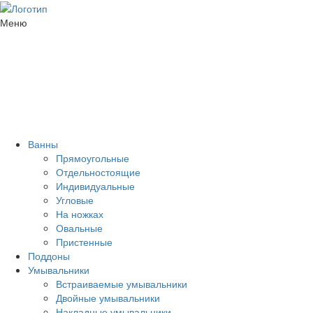
Меню
Ванны
Прямоугольные
Отдельностоящие
Индивидуальные
Угловые
На ножках
Овальные
Пристенные
Поддоны
Умывальники
Встраиваемые умывальники
Двойные умывальники
Накладные умывальники