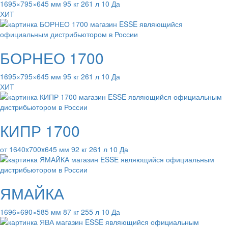
1695×795×645 мм 95 кг 261 л 10 Да
ХИТ
БОРНЕО 1700
1695×795×645 мм 95 кг 261 л 10 Да
ХИТ
КИПР 1700
от 1640x700x645 мм 92 кг 261 л 10 Да
ЯМАЙКА
1696×690×585 мм 87 кг 255 л 10 Да