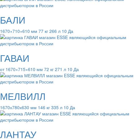
БАЛИ
1670×710×610 мм 77 кг 266 л 10 Да
ГАВАИ
от 1670×715×610 мм 72 кг 271 л 10 Да
МЕЛВИЛЛ
1670х780х630 мм 146 кг 335 л 10 Да
ЛАНТАУ