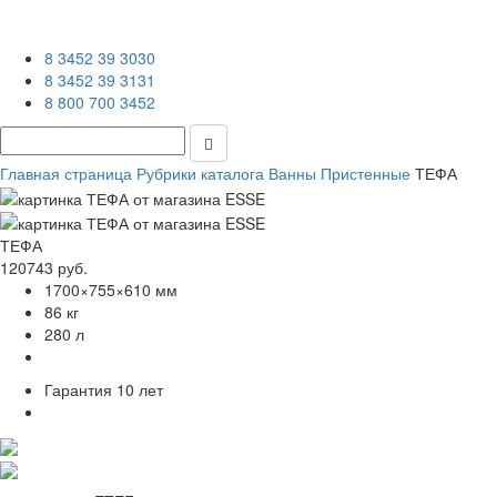
8 3452 39 3030
8 3452 39 3131
8 800 700 3452
Главная страница
Рубрики каталога
Ванны
Пристенные
ТЕФА
ТЕФА
120743 руб.
1700×755×610 мм
86 кг
280 л
Гарантия
10 лет