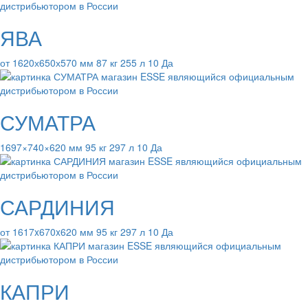
ЯВА
от 1620х650х570 мм 87 кг 255 л 10 Да
СУМАТРА
1697×740×620 мм 95 кг 297 л 10 Да
САРДИНИЯ
от 1617x670x620 мм 95 кг 297 л 10 Да
КАПРИ