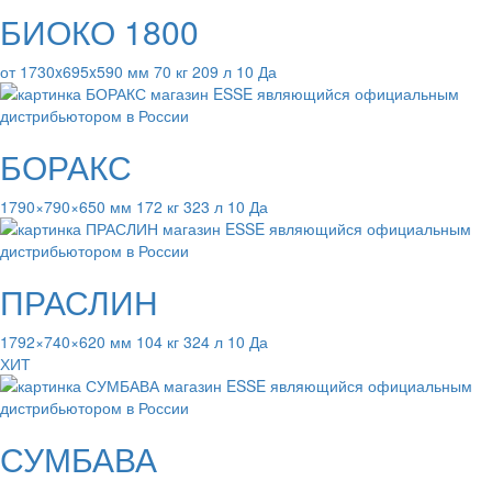
БИОКО 1800
от 1730x695x590 мм 70 кг 209 л 10 Да
БОРАКС
1790×790×650 мм 172 кг 323 л 10 Да
ПРАСЛИН
1792×740×620 мм 104 кг 324 л 10 Да
ХИТ
СУМБАВА