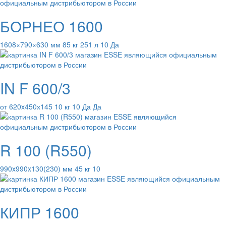
БОРНЕО 1600
1608×790×630 мм 85 кг 251 л 10 Да
IN F 600/3
от 620x450х145 10 кг 10 Да Да
R 100 (R550)
990x990x130(230) мм 45 кг 10
КИПР 1600