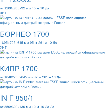
от 1200х900х32 мм 45 кг 10 Да
ХИТ
БОРНЕО 1700
1695×795×645 мм 95 кг 261 л 10 Да
ХИТ
КИПР 1700
от 1640x700x645 мм 92 кг 261 л 10 Да
IN F 850/1
от 850х600х130 мм 10 кг 10 Да Да