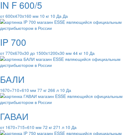
IN F 600/5
от 600x470x160 мм 10 кг 10 Да Да
IP 700
от 770x670х30 до 1500x1200х30 мм 44 кг 10 Да
БАЛИ
1670×710×610 мм 77 кг 266 л 10 Да
ГАВАИ
от 1670×715×610 мм 72 кг 271 л 10 Да