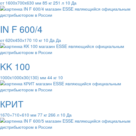
от 1600x700x630 мм 85 кг 251 л 10 Да
IN F 600/4
от 620x450х170 10 кг 10 Да Да
KK 100
1000x1000x30(130) мм 44 кг 10
КРИТ
1670×710×610 мм 77 кг 266 л 10 Да