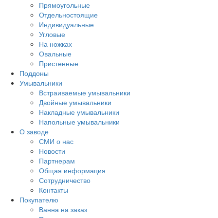
Прямоугольные
Отдельностоящие
Индивидуальные
Угловые
На ножках
Овальные
Пристенные
Поддоны
Умывальники
Встраиваемые умывальники
Двойные умывальники
Накладные умывальники
Напольные умывальники
О заводе
СМИ о нас
Новости
Партнерам
Общая информация
Сотрудничество
Контакты
Покупателю
Ванна на заказ