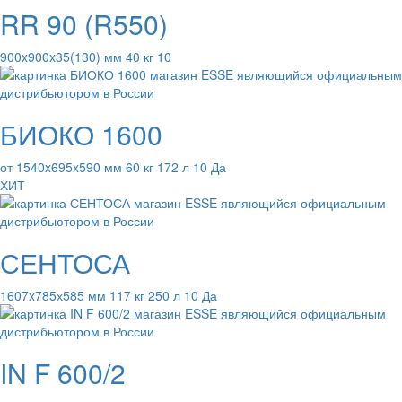
RR 90 (R550)
900x900x35(130) мм 40 кг 10
БИОКО 1600
от 1540x695x590 мм 60 кг 172 л 10 Да
ХИТ
СЕНТОСА
1607x785х585 мм 117 кг 250 л 10 Да
IN F 600/2