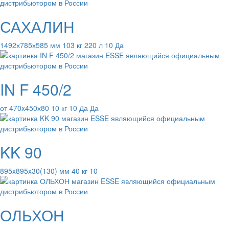
САХАЛИН
1492х785х585 мм 103 кг 220 л 10 Да
IN F 450/2
от 470x450х80 10 кг 10 Да Да
KK 90
895x895x30(130) мм 40 кг 10
ОЛЬХОН