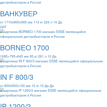
ВАНКУВЕР
от 1710х800х585 мм 114 кг 324 л 10 Да
ХИТ
BORNEO 1700
1695×795×645 мм 95 кг 261 л 10 Да
IN F 800/3
от 800x500х130 мм 10 кг 10 Да Да
IP 1200/2