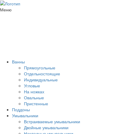
Меню
Ванны
Прямоугольные
Отдельностоящие
Индивидуальные
Угловые
На ножках
Овальные
Пристенные
Поддоны
Умывальники
Встраиваемые умывальники
Двойные умывальники
Накладные умывальники