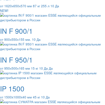
от 1620х650х570 мм 87 кг 255 л 10 Да
NEW!
IN F 900/1
от 900х550х155 мм. 10 Да
IN F 950/1
от 950х500х165 мм 15 кг 10 Да Да
IP 1500
от 1500x1000x40 мм 45 кг 10 Да