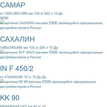
САМАР
от 1600×900×595 мм 124 кг 343 л 10 Да
NEW!
САХАЛИН
1492х785х585 мм 103 кг 220 л 10 Да
IN F 450/2
от 470x450х80 10 кг 10 Да Да
KK 90
895x895x30(130) мм 40 кг 10