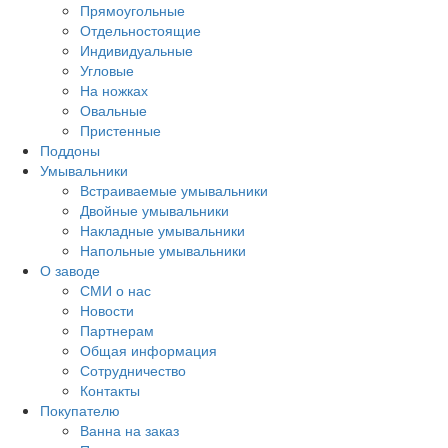
Прямоугольные
Отдельностоящие
Индивидуальные
Угловые
На ножках
Овальные
Пристенные
Поддоны
Умывальники
Встраиваемые умывальники
Двойные умывальники
Накладные умывальники
Напольные умывальники
О заводе
СМИ о нас
Новости
Партнерам
Общая информация
Сотрудничество
Контакты
Покупателю
Ванна на заказ