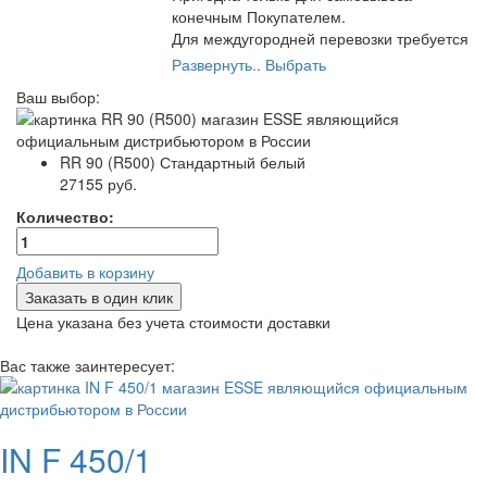
конечным Покупателем.
Для междугородней перевозки требуется
полная упаковка от транспортной
Развернуть..
Выбрать
компании.
Ваш выбор:
Самый экономичный вариант упаковки.
RR 90 (R500)
Стандартный белый
27155 руб.
Количество:
Добавить в корзину
Заказать в один клик
Цена указана без учета стоимости доставки
Вас также заинтересует:
IN F 450/1