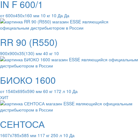
IN F 600/1
от 600x450х160 мм 10 кг 10 Да Да
RR 90 (R550)
900x900x35(130) мм 40 кг 10
БИОКО 1600
от 1540x695x590 мм 60 кг 172 л 10 Да
ХИТ
СЕНТОСА
1607x785х585 мм 117 кг 250 л 10 Да