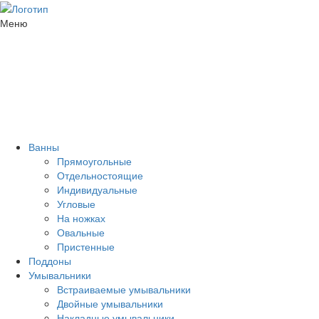
Меню
Ванны
Прямоугольные
Отдельностоящие
Индивидуальные
Угловые
На ножках
Овальные
Пристенные
Поддоны
Умывальники
Встраиваемые умывальники
Двойные умывальники
Накладные умывальники