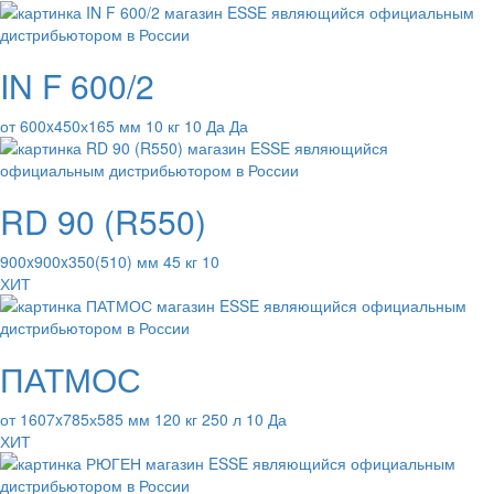
IN F 600/2
от 600x450х165 мм 10 кг 10 Да Да
RD 90 (R550)
900x900x350(510) мм 45 кг 10
ХИТ
ПАТМОС
от 1607x785х585 мм 120 кг 250 л 10 Да
ХИТ