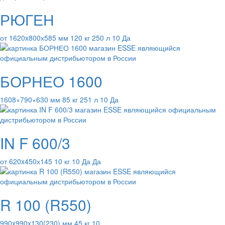
РЮГЕН
от 1620x800х585 мм 120 кг 250 л 10 Да
БОРНЕО 1600
1608×790×630 мм 85 кг 251 л 10 Да
IN F 600/3
от 620x450х145 10 кг 10 Да Да
R 100 (R550)
990x990x130(230) мм 45 кг 10