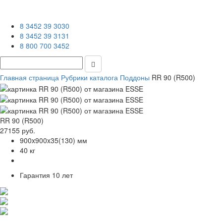
8 3452 39 3030
8 3452 39 3131
8 800 700 3452
Главная страница
Рубрики каталога
Поддоны
RR 90 (R500)
RR 90 (R500)
27155 руб.
900x900x35(130) мм
40 кг
Гарантия
10 лет