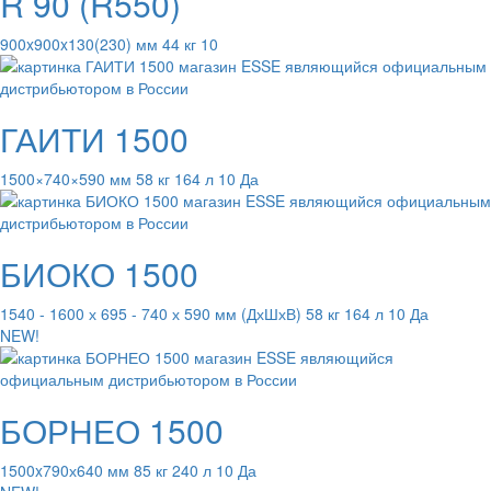
R 90 (R550)
900x900x130(230) мм 44 кг 10
ГАИТИ 1500
1500×740×590 мм 58 кг 164 л 10 Да
БИОКО 1500
1540 - 1600 х 695 - 740 х 590 мм (ДхШхВ) 58 кг 164 л 10 Да
NEW!
БОРНЕО 1500
1500x790х640 мм 85 кг 240 л 10 Да