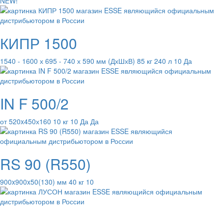
NEW!
КИПР 1500
1540 - 1600 х 695 - 740 х 590 мм (ДхШхВ) 85 кг 240 л 10 Да
IN F 500/2
от 520x450х160 10 кг 10 Да Да
RS 90 (R550)
900x900x50(130) мм 40 кг 10