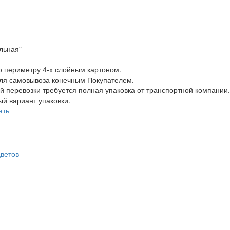
льная"
о периметру 4-х слойным картоном.
для самовывоза конечным Покупателем.
 перевозки требуется полная упаковка от транспортной компании.
й вариант упаковки.
ать
ветов