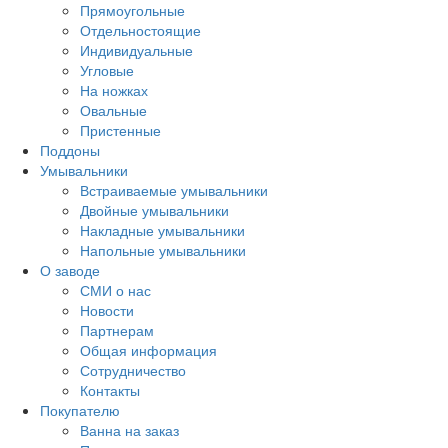
Прямоугольные
Отдельностоящие
Индивидуальные
Угловые
На ножках
Овальные
Пристенные
Поддоны
Умывальники
Встраиваемые умывальники
Двойные умывальники
Накладные умывальники
Напольные умывальники
О заводе
СМИ о нас
Новости
Партнерам
Общая информация
Сотрудничество
Контакты
Покупателю
Ванна на заказ