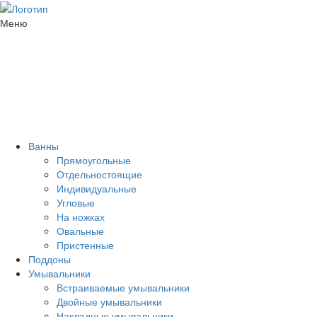
Меню
Ванны
Прямоугольные
Отдельностоящие
Индивидуальные
Угловые
На ножках
Овальные
Пристенные
Поддоны
Умывальники
Встраиваемые умывальники
Двойные умывальники
Накладные умывальники