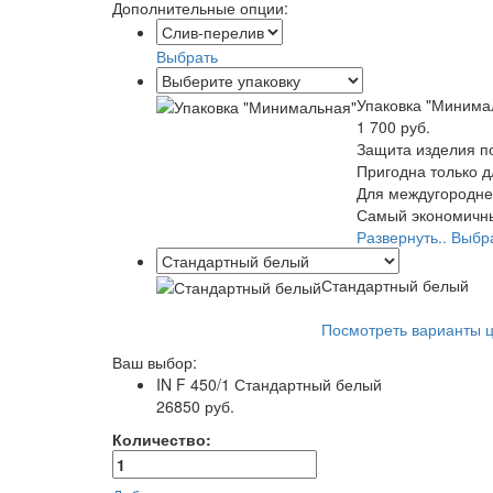
Дополнительные опции:
Выбрать
Упаковка "Минима
1 700 руб.
Защита изделия п
Пригодна только 
Для междугородней
Самый экономичны
Развернуть..
Выбр
Стандартный белый
Посмотреть варианты ц
Ваш выбор:
IN F 450/1
Стандартный белый
26850 руб.
Количество: