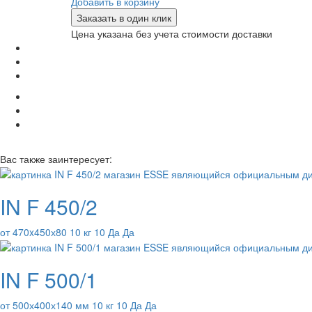
Добавить в корзину
Заказать в один клик
Цена указана без учета стоимости доставки
Вас также заинтересует:
IN F 450/2
от 470x450х80 10 кг 10 Да Да
IN F 500/1
от 500х400х140 мм 10 кг 10 Да Да