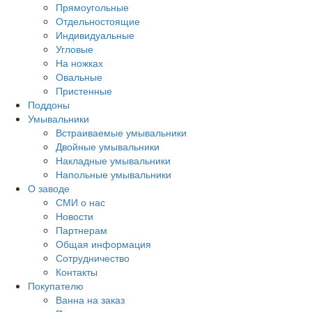
Прямоугольные
Отдельностоящие
Индивидуальные
Угловые
На ножках
Овальные
Пристенные
Поддоны
Умывальники
Встраиваемые умывальники
Двойные умывальники
Накладные умывальники
Напольные умывальники
О заводе
СМИ о нас
Новости
Партнерам
Общая информация
Сотрудничество
Контакты
Покупателю
Ванна на заказ