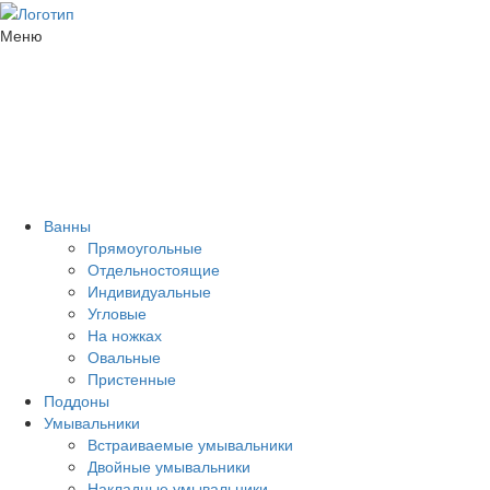
Меню
Ванны
Прямоугольные
Отдельностоящие
Индивидуальные
Угловые
На ножках
Овальные
Пристенные
Поддоны
Умывальники
Встраиваемые умывальники
Двойные умывальники
Накладные умывальники