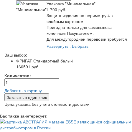
Упаковка "Минимальная"
1 700 руб.
Защита изделия по периметру 4-х
слойным картоном.
Пригодна только для самовывоза
конечным Покупателем.
Для междугородней перевозки требуется
полная упаковка от транспортной
Развернуть..
Выбрать
компании.
Ваш выбор:
Самый экономичный вариант упаковки.
ФРИГАТ
Стандартный белый
160591 руб.
Количество:
Добавить в корзину
Заказать в один клик
Цена указана без учета стоимости доставки
Вас также заинтересует: