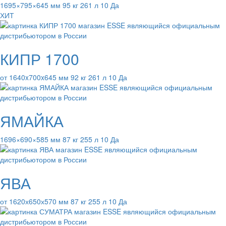
1695×795×645 мм 95 кг 261 л 10 Да
ХИТ
КИПР 1700
от 1640x700x645 мм 92 кг 261 л 10 Да
ЯМАЙКА
1696×690×585 мм 87 кг 255 л 10 Да
ЯВА
от 1620х650х570 мм 87 кг 255 л 10 Да