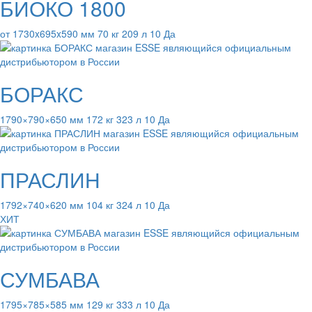
БИОКО 1800
от 1730x695x590 мм 70 кг 209 л 10 Да
БОРАКС
1790×790×650 мм 172 кг 323 л 10 Да
ПРАСЛИН
1792×740×620 мм 104 кг 324 л 10 Да
ХИТ
СУМБАВА
1795×785×585 мм 129 кг 333 л 10 Да