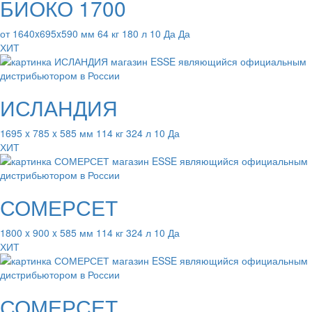
БИОКО 1700
от 1640x695x590 мм 64 кг 180 л 10 Да Да
ХИТ
ИСЛАНДИЯ
1695 x 785 x 585 мм 114 кг 324 л 10 Да
ХИТ
СОМЕРСЕТ
1800 x 900 x 585 мм 114 кг 324 л 10 Да
ХИТ
СОМЕРСЕТ