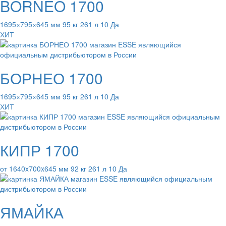
BORNEO 1700
1695×795×645 мм 95 кг 261 л 10 Да
ХИТ
БОРНЕО 1700
1695×795×645 мм 95 кг 261 л 10 Да
ХИТ
КИПР 1700
от 1640x700x645 мм 92 кг 261 л 10 Да
ЯМАЙКА