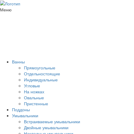
Меню
Ванны
Прямоугольные
Отдельностоящие
Индивидуальные
Угловые
На ножках
Овальные
Пристенные
Поддоны
Умывальники
Встраиваемые умывальники
Двойные умывальники
Накладные умывальники