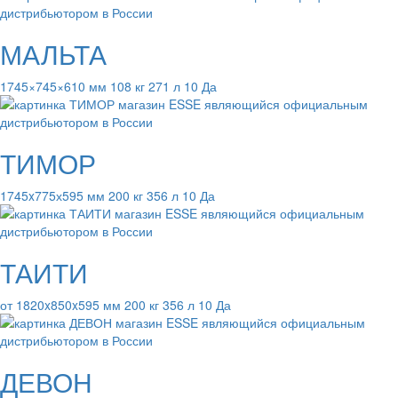
МАЛЬТА
1745×745×610 мм 108 кг 271 л 10 Да
ТИМОР
1745x775х595 мм 200 кг 356 л 10 Да
ТАИТИ
от 1820x850x595 мм 200 кг 356 л 10 Да
ДЕВОН