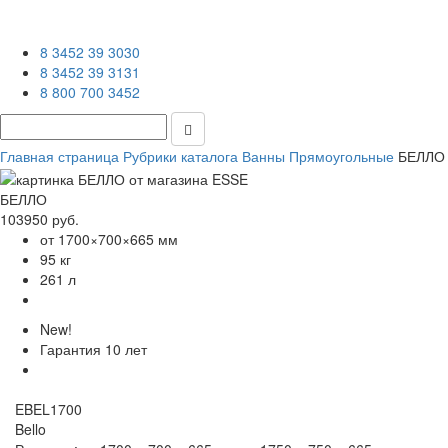
8 3452 39 3030
8 3452 39 3131
8 800 700 3452
Главная страница
Рубрики каталога
Ванны
Прямоугольные
БЕЛЛО
БЕЛЛО
103950 руб.
от 1700×700×665 мм
95 кг
261 л
New!
Гарантия
10 лет
EBEL1700
Bello