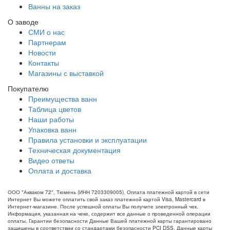
Ванны на заказ
О заводе
СМИ о нас
Партнерам
Новости
Контакты
Магазины с выставкой
Покупателю
Преимущества ванн
Таблица цветов
Наши работы
Упаковка ванн
Правила установки и эксплуатации
Техническая документация
Видео ответы
Оплата и доставка
ООО "Акваком 72", Тюмень (ИНН 7203309005). Оплата платежной картой в сети
Интернет Вы можете оплатить свой заказ платежной картой Visa, Mastercard в
Интернет-магазине. После успешной оплаты Вы получите электронный чек.
Информация, указанная на чеке, содержит все данные о проведенной операции
оплаты. Гарантии безопасности Данные Вашей платежной карты гарантировано
защищены в соответствии со стандартами безопасности PCI DSS. Данные карты