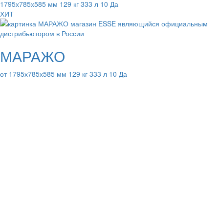
1795х785х585 мм 129 кг 333 л 10 Да
ХИТ
МАРАЖО
от 1795х785х585 мм 129 кг 333 л 10 Да