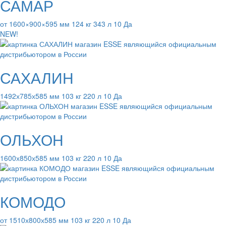
САМАР
от 1600×900×595 мм 124 кг 343 л 10 Да
NEW!
САХАЛИН
1492х785х585 мм 103 кг 220 л 10 Да
ОЛЬХОН
1600х850х585 мм 103 кг 220 л 10 Да
КОМОДО
от 1510х800х585 мм 103 кг 220 л 10 Да