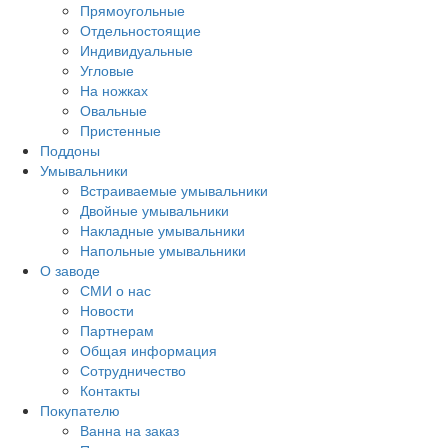
Прямоугольные
Отдельностоящие
Индивидуальные
Угловые
На ножках
Овальные
Пристенные
Поддоны
Умывальники
Встраиваемые умывальники
Двойные умывальники
Накладные умывальники
Напольные умывальники
О заводе
СМИ о нас
Новости
Партнерам
Общая информация
Сотрудничество
Контакты
Покупателю
Ванна на заказ