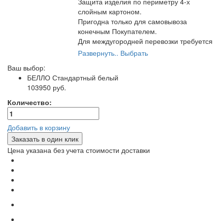
Защита изделия по периметру 4-х
слойным картоном.
Пригодна только для самовывоза
конечным Покупателем.
Для междугородней перевозки требуется
полная упаковка от транспортной
Развернуть..
Выбрать
компании.
Ваш выбор:
Самый экономичный вариант упаковки.
БЕЛЛО
Стандартный белый
103950 руб.
Количество:
Добавить в корзину
Заказать в один клик
Цена указана без учета стоимости доставки