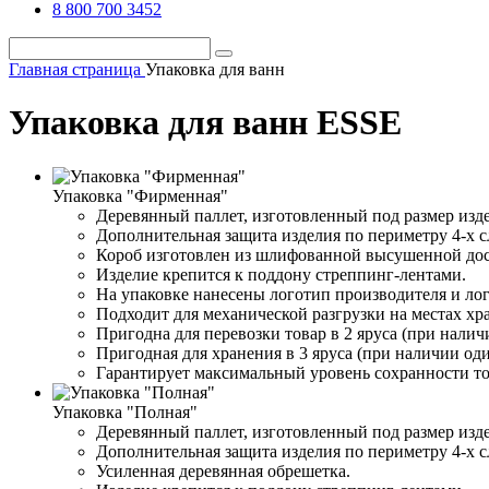
8 800 700 3452
Главная страница
Упаковка для ванн
Упаковка для ванн ESSE
Упаковка "Фирменная"
Деревянный паллет, изготовленный под размер изде
Дополнительная защита изделия по периметру 4-х 
Короб изготовлен из шлифованной высушенной доск
Изделие крепится к поддону стреппинг-лентами.
На упаковке нанесены логотип производителя и ло
Подходит для механической разгрузки на местах хр
Пригодна для перевозки товар в 2 яруса (при налич
Пригодная для хранения в 3 яруса (при наличии од
Гарантирует максимальный уровень сохранности то
Упаковка "Полная"
Деревянный паллет, изготовленный под размер изде
Дополнительная защита изделия по периметру 4-х 
Усиленная деревянная обрешетка.