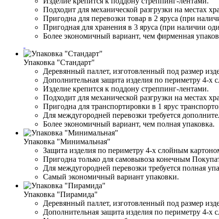
Изделие крепится к поддону стреппинг-лентами.
Подходит для механической разгрузки на местах хр
Пригодна для перевозки товар в 2 яруса (при налич
Пригодная для хранения в 3 яруса (при наличии од
Более экономичный вариант, чем фирменная упаков
Упаковка "Стандарт"
Деревянный паллет, изготовленный под размер изде
Дополнительная защита изделия по периметру 4-х 
Изделие крепится к поддону стреппинг-лентами.
Подходит для механической разгрузки на местах хр
Пригодна для транспортировки в 1 ярус транспорто
Для междугородней перевозки требуется дополните
Более экономичный вариант, чем полная упаковка.
Упаковка "Минимальная"
Защита изделия по периметру 4-х слойным картоно
Пригодна только для самовывоза конечным Покупа
Для междугородней перевозки требуется полная уп
Самый экономичный вариант упаковки.
Упаковка "Пирамида"
Деревянный паллет, изготовленный под размер изде
Дополнительная защита изделия по периметру 4-х 