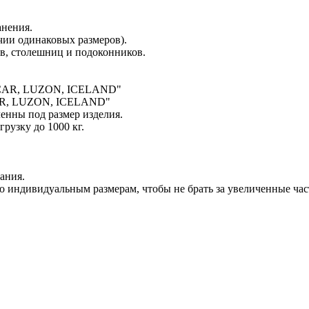
анения.
ичии одинаковых размеров).
в, столешниц и подоконников.
R, LUZON, ICELAND"
ленны под размер изделия.
рузку до 1000 кг.
ания.
 индивидуальным размерам, чтобы не брать за увеличенные час