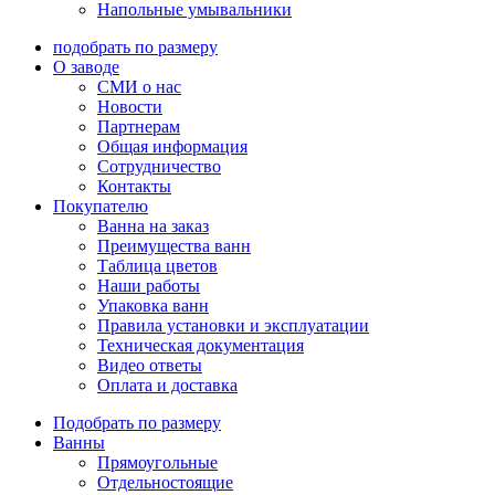
Напольные умывальники
подобрать по размеру
О заводе
СМИ о нас
Новости
Партнерам
Общая информация
Сотрудничество
Контакты
Покупателю
Ванна на заказ
Преимущества ванн
Таблица цветов
Наши работы
Упаковка ванн
Правила установки и эксплуатации
Техническая документация
Видео ответы
Оплата и доставка
Подобрать по размеру
Ванны
Прямоугольные
Отдельностоящие