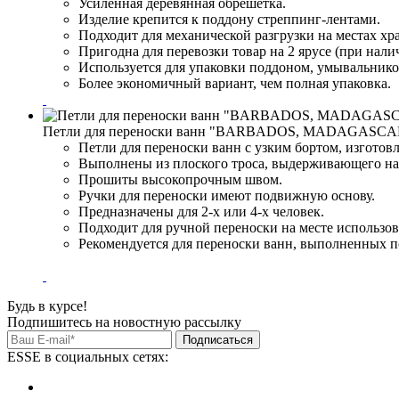
Усиленная деревянная обрешетка.
Изделие крепится к поддону стреппинг-лентами.
Подходит для механической разгрузки на местах хр
Пригодна для перевозки товар на 2 ярусе (при нал
Используется для упаковки поддоном, умывальнико
Более экономичный вариант, чем полная упаковка.
Петли для переноски ванн "BARBADOS, MADAGASCA
Петли для переноски ванн с узким бортом, изготов
Выполнены из плоского троса, выдерживающего наг
Прошиты высокопрочным швом.
Ручки для переноски имеют подвижную основу.
Предназначены для 2-х или 4-х человек.
Подходит для ручной переноски на месте использов
Рекомендуется для переноски ванн, выполненных по
Будь в курсе!
Подпишитесь на новостную рассылку
Подписаться
ESSE в социальных сетях: